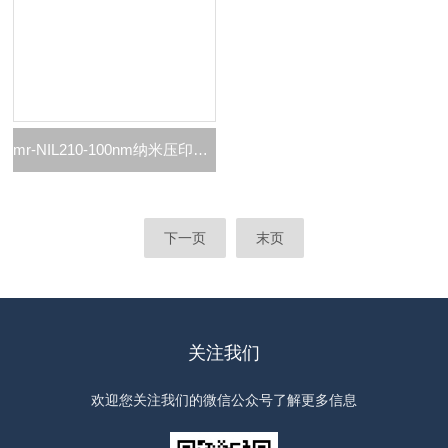
mr-NIL210-100nm纳米压印光刻胶mr-NIL210系列
下一页
末页
关注我们
欢迎您关注我们的微信公众号了解更多信息