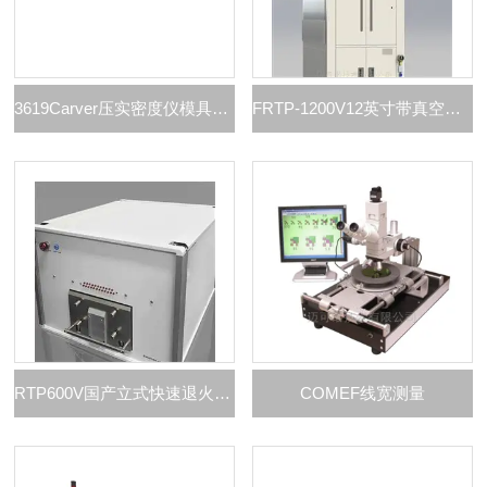
3619Carver压实密度仪模具13mm 粉末密度磨具
FRTP-1200V12英寸带真空退火炉
RTP600V国产立式快速退火炉 6寸真空
COMEF线宽测量