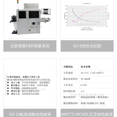
去胶测量EBR测量系统
SU-8负性光刻胶
SN-10氨基磺酸镍电镀液
WATTS NICKEL瓦茨镍电镀液