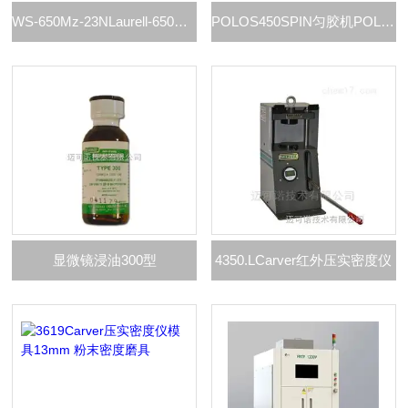
WS-650Mz-23NLaurell-650钙钛矿太阳能电池匀胶机
POLOS450SPIN匀胶机POLOS
显微镜浸油300型
4350.LCarver红外压实密度仪