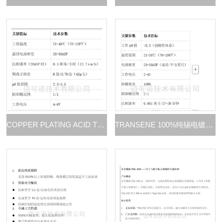
COPPER PLATING ACID TYPE酸性镀铜液
TRANSENE 100%纯锡电镀溶液