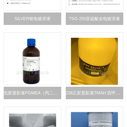
SILVER银电镀溶液
TSG-250亚硫酸金电镀溶液
负胶显影液PGMEA（丙二醇甲醚醋酸酯）
238正胶显影液TMAH 四甲基氢氧化铵