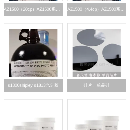
AZ1500（20cp）AZ1500系列G线光刻胶
AZ1500（4.4cp）AZ1500系列i线光刻胶
s1800shipley s1813光刻胶
硅片、单晶硅