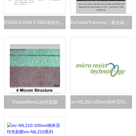
ES550 ES558 ES562单组分环氧树脂胶粘剂
EtchantsTransene二氧化硅 (SiO₂) 蚀刻液 光刻胶
​​TransistKemLab光刻胶
mr-NIL200-100nm纳米压印光刻胶 mr-NIL200 系列