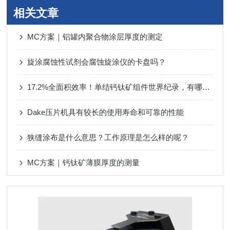
相关文章
MC方案｜铝罐内聚合物涂层厚度的测定
旋涂腐蚀性试剂会腐蚀旋涂仪的卡盘吗？
17.2%全面积效率！单结钙钛矿组件世界纪录，有哪些工艺支撑？
Dake压片机具有较长的使用寿命和可靠的性能
狭缝涂布是什么意思？工作原理是怎么样的呢？
MC方案｜钙钛矿薄膜厚度的测量