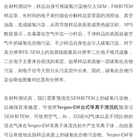
在材料测试中，样品自身可将碳氢污染物引入SEM，FIB和TEM
样品室，长时间的电子束扫描会分解样品室里面的润滑油、真空
油脂，造成碳氢污染，从而导致样品表面形成黑色碳沉积。XPS
数据显示，在暴露在空气中仅一小时后，干净样品的表面就被空
气中的碳氢化合物污染。不少样品自身也会引入碳氢污染。对于
高分辨率FE-SEM上的低着陆能量高分辨率二次电子模式成像，
二次电子主要来自很浅的表层。如果样品表面被一层碳氢化合物
污染，则电子信号大部分从污染层中出来。因此，碳氢化合物污
染会降低图像对比度和分辨率。
在材料测试前，我们需要预清洗SEM和TEM上的碳氢污染物，
以确保其准确度。可使用
Tergeo-EM台式等离子清洗机
预清洁
SEM和TEM。可使用空气，Ar， O2或H2气体以及不同比例的
混合气体在Tergeo-EM等离子体清洗机中产生等离子体，自由基
可以有效地去除样品表面上的碳氢化合物污染物。Tergeo-EM等