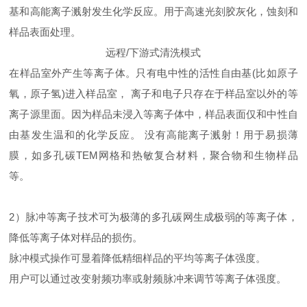
基和高能离子溅射发生化学反应。用于高速光刻胶灰化，蚀刻和
样品表面处理。
远程/下游式清洗模式
在样品室外产生等离子体。只有电中性的活性自由基(比如原子
氧，原子氢)进入样品室， 离子和电子只存在于样品室以外的等
离子源里面。因为样品未浸入等离子体中，样品表面仅和中性自
由基发生温和的化学反应。 没有高能离子溅射！用于易损薄
膜，如多孔碳TEM网格和热敏复合材料，聚合物和生物样品
等。
2）脉冲等离子技术可为极薄的多孔碳网生成极弱的等离子体，
降低等离子体对样品的损伤。
脉冲模式操作可显着降低精细样品的平均等离子体强度。
用户可以通过改变射频功率或射频脉冲来调节等离子体强度。