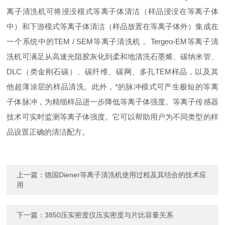
离子清洗机可将浸没模式等离子体清洁（样品浸没在等离子体
中）和下游模式等离子体清洁（样品放置在等离子体外）集成在
一个系统中的TEM / SEM等离子清洗机 。Tergeo-EM等离子清
洗机可满足从高速光阻胶灰化到柔和地清洗石墨烯、碳纳米管、
DLC（类金刚石碳）、碳纤维、碳网、多孔TEM样品，以及其
他超薄涂层的样品清洗。此外，*的脉冲模式可产生极短的等离
子体脉冲，为精细样品进一步降低等离子体强度。等离子传感器
技术可实时监测等离子体强度。它可以帮助用户为不同类型的样
品设置正确的清洁配方。
上一篇：
德国Diener等离子清洗机使用过程及其结合的技术应
用
下一篇：
3850压实密度仪压实密度与片比容量关系