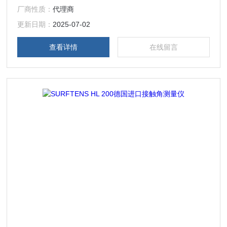
厂商性质：
代理商
检测，精准优化光刻胶附着力与表面能。
更新日期：
2025-07-02
查看详情
在线留言