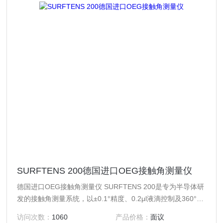
SURFTENS 200德国进口OEG接触角测量仪
德国进口OEG接触角测量仪 SURFTENS 200是专为半导体研
发的接触角测量系统，以±0.1°精度、0.2μl液滴控制及360°晶
圆扫描能力，1秒内分析表面润湿性。紧凑设计集成高精度光
访问次数：
1060
产品价格：
面议
学系统，支持自动/手动滴液模式，适配200mm晶圆真空无损