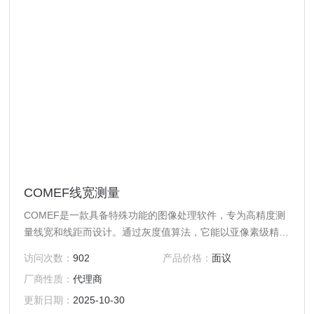
COMEF线宽测量
COMEF是一款具备特殊功能的图像处理软件，专为高精度测
量线宽和线距而设计。通过灰度值算法，它能以亚像素级精度
测量硅晶圆上导线或结构的宽度与间距。
访问次数：
902
产品价格：
面议
厂商性质：
代理商
更新日期：
2025-10-30