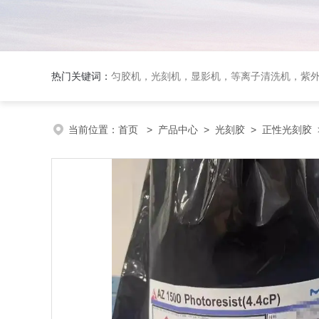
热门关键词：
匀胶机，光刻机，显影机，等离子清洗机，紫外
当前位置：
首页
>
产品中心
>
光刻胶
>
正性光刻胶