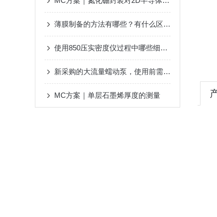
MC方案｜氮化硼封装对2D半导体层等离子体处理的影响(上篇)
薄膜制备的方法有哪些？有什么区别呢？
使用850压实密度仪过程中哪些细节不容忽视
新采购的大流量蠕动泵，使用前需要进行一些必要的检查
MC方案｜单层石墨烯厚度的测量