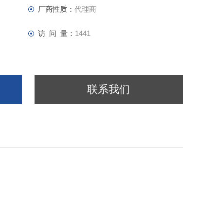
厂商性质：
代理商
访 问 量：
1441
联系我们