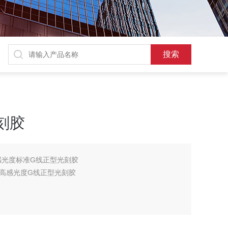
光刻胶
高感光度标准G线正型光刻胶
高感光度G线正型光刻胶