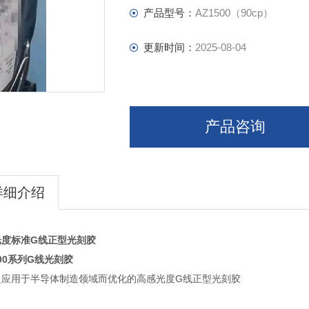
产品型号：
AZ1500（90cp）
更新时间：
2025-08-04
产品咨询
详细介绍
光度标准
G
线正型光刻胶
500系列G线光刻胶
泛应用于半导体制造领域而优化的高感光度
G
线正型光刻胶
：