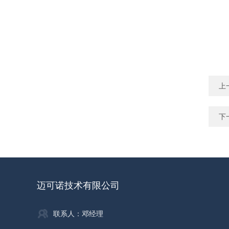
上
下
迈可诺技术有限公司
联系人：邓经理