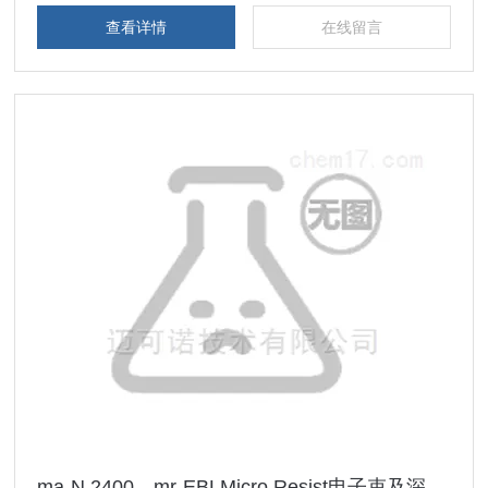
查看详情
在线留言
ma-N 2400、mr-EBLMicro Resist电子束及深紫外光刻胶