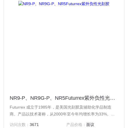
NR9-P、NR9G-P、NR5Futurrex紫外负性光刻胶
Futurrex 成立于1985年，是美国光刻胶及辅助化学品制造
商。产品以技术著称，从2000年至今年均增长率为33%。主
要客户有：Ti、半导体、HP、SHARP、3M、Universal
访问次数：
3671
产品价格：
面议
Display、ETC、LG、Qualcomm （高通）等。Futurrex长期