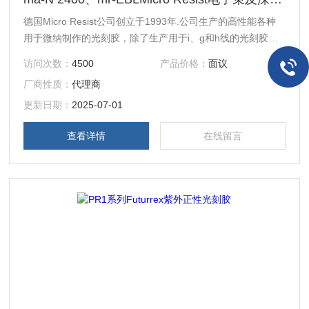
德国Micro Resist公司创立于1993年.公司生产的高性能各种
用于微纳制作的光刻胶，除了生产用于i、g和h线的光刻胶以
外，还有电子束刻蚀胶和纳米压印胶以及专门用于光学波导制
访问次数：
4500
产品价格：
面议
作的光胶可供选择。
厂商性质：
代理商
更新日期：
2025-07-01
查看详情
在线留言