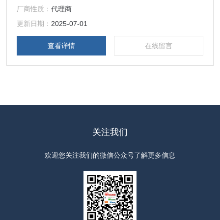
厂商性质：
代理商
与Intel实验室合作，产品被广泛收录进美国各大学半导体教
程，是各大研究机构产品。
更新日期：
2025-07-01
查看详情
在线留言
关注我们
欢迎您关注我们的微信公众号了解更多信息