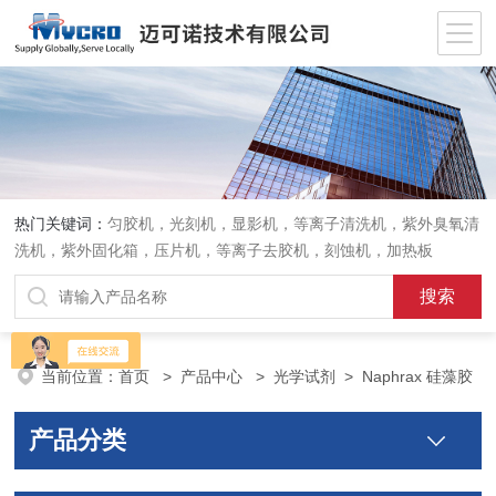
热门关键词：
匀胶机，光刻机，显影机，等离子清洗机，紫外臭氧清
洗机，紫外固化箱，压片机，等离子去胶机，刻蚀机，加热板
当前位置：
首页
>
产品中心
>
光学试剂
>
Naphrax 硅藻胶
产品分类