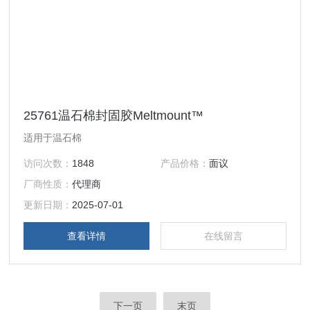
25761温石棉封固胶Meltmount™
适用于温石棉
访问次数：
1848
产品价格：
面议
厂商性质：
代理商
更新日期：
2025-07-01
查看详情
在线留言
下一页
末页