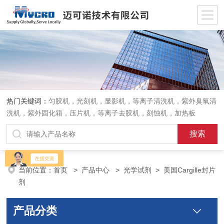
热门关键词：
匀胶机，光刻机，显影机，等离子清洗机，紫外臭氧清
洗机，紫外固化箱，压片机，等离子去胶机，刻蚀机，加热板
当前位置：
首页
>
产品中心
>
光学试剂
>
美国Cargille封片
剂
产品分类