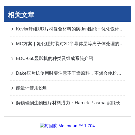
相关文章
Kevlar纤维UD片材复合材料的防dan性能：优化设计与机制解析
MC方案｜氮化硼封装对2D半导体层等离子体处理的影响(上篇)
EDC-650显影机的种类及组成系统介绍
Dake压片机使用时要注意不干燥原料，不然会使粉子粘在冲头面
能量计使用说明
解锁硅酮生物医疗材料潜力：Harrick Plasma 赋能长效、稳定的表面功能涂层