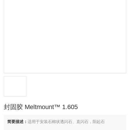
封固胶 Meltmount™ 1.605
简要描述：
适用于安装石棉状透闪石、直闪石，阳起石