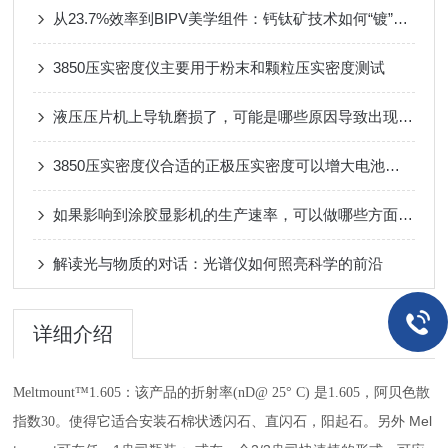
从23.7%效率到BIPV美学组件：钙钛矿技术如何“镀”上色彩与未来？
3850压实密度仪主要用于粉末和颗粒压实密度测试
液压压片机上导轨磨损了，可能是哪些原因导致出现这个情况的
3850压实密度仪合适的正极压实密度可以增大电池的放电容量
如果影响到涂胶显影机的生产速率，可以做哪些方面的改进
解读光与物质的对话：光谱仪如何照亮科学的前沿
详细介绍
Meltmount™1.605：
该产品的折射率(nD@ 25° C) 是1.605，阿贝色散
Mel
指数30。
使得它适合安装石棉状透闪石、
直闪石，阳起石
。
另外