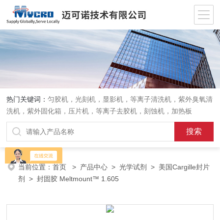
热门关键词：
匀胶机，光刻机，显影机，等离子清洗机，紫外臭氧清
洗机，紫外固化箱，压片机，等离子去胶机，刻蚀机，加热板
当前位置：
首页
>
产品中心
>
光学试剂
>
美国Cargille封片
剂
> 封固胶 Meltmount™ 1.605