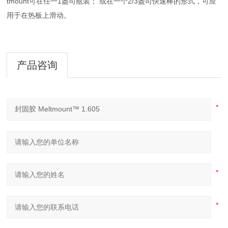
tmount可在任一1盎司瓶装；
或在一个2/3盎司快速棒的形式，
可应
用于在热板上滑动。
产品咨询