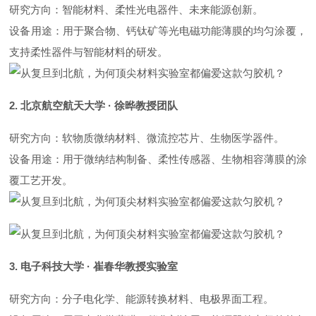
研究方向
：智能材料、柔性光电器件、未来能源创新。
设备用途
：用于聚合物、钙钛矿等光电磁功能薄膜的均匀涂覆，
支持柔性器件与智能材料的研发。
2.
北京航空航天大学
·
徐晔教授
团队
研究方向
：
软物质微纳
材料、
微流控
芯片、生物医学器件。
设备用途
：用于
微纳结构
制备、柔性传感器、生物相容薄膜的涂
覆工艺开发。
3.
电子科技大学
·
崔春华教授实验室
研究方向
：分子电化学、能源转换材料、电极界面工程。