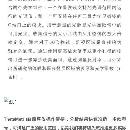
含两个光学组件：一个在显微镜支持的光谱范围内运
行的光谱仪，和一个可安装在任何三目光学显微镜的
C端口上的模块。用于测量的光源是光学显微镜中的
可用光源。收集信号的大小区域由所用物镜的放大倍
率定义。通常对于50倍物镜，监视区域是直径约为
5μm的圆形。通过使用更高放大倍率或更小孔径的物
镜可进一步减少收集面积。通过测量反射率，可计算
出所研究的薄膜和厚膜叠层区域的膜厚和光学常数（n
＆k）。
ThetaMetrisis膜厚仪操作便捷，分析结果快速准确，多款型
号，可满足广泛的应用范围，后期我们将持续为您推送更多实际