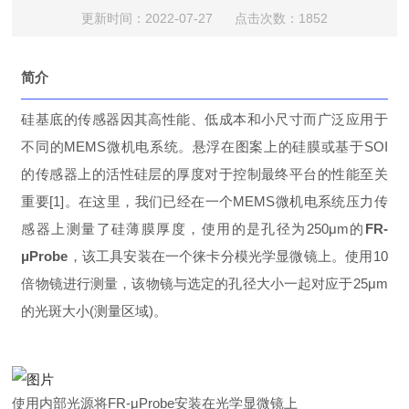
更新时间：2022-07-27 点击次数：1852
简介
硅基底的传感器因其高性能、低成本和小尺寸而广泛应用于
不同的MEMS微机电系统。悬浮在图案上的硅膜或基于SOI
的传感器上的活性硅层的厚度对于控制最终平台的性能至关
重要[1]。在这里，我们已经在一个MEMS微机电系统压力传
感器上测量了硅薄膜厚度，使用的是孔径为250μm的
FR-
μProbe
，该工具安装在一个徕卡分模光学显微镜上。使用10
倍物镜进行测量，该物镜与选定的孔径大小一起对应于25μm
的光斑大小(测量区域)。
使用内部光源将FR-μProbe安装在光学显微镜上