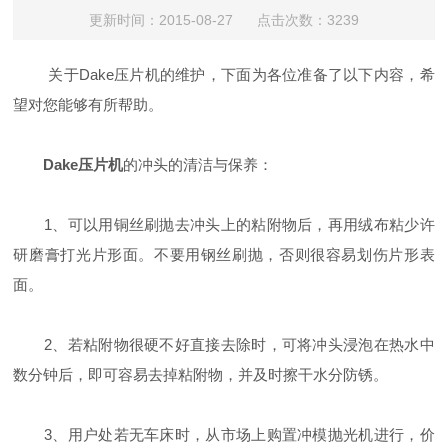
更新时间：2015-08-27 点击次数：3239
关于Dake压片机的维护，下面为各位准备了以下内容，希
望对您能够有所帮助。
Dake压片机
的冲头的清洁与保养：
1、可以用铜丝刷抛去冲头上的粘附物后，再用绒布粘少许
研磨膏打光片形面。不要用钢丝刷抛，否则很容易划伤片形表
面。
2、若粘附物很硬不好直接去除时，可将冲头浸泡在热水中
数分钟后，即可容易去掉粘附物，并及时擦干水分防锈。
3、用户处若无车床时，从市场上购置冲模抛光机进行，价