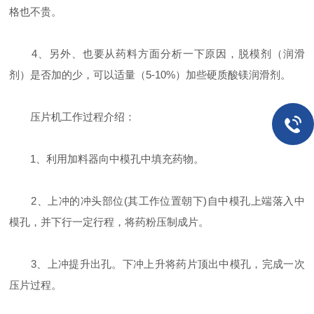
格也不贵。
4、另外、也要从药料方面分析一下原因，脱模剂（润滑
剂）是否加的少，可以适量（5-10%）加些硬质酸镁润滑剂。
压片机工作过程介绍：
1、利用加料器向中模孔中填充药物。
2、上冲的冲头部位(其工作位置朝下)自中模孔上端落入中
模孔，并下行一定行程，将药粉压制成片。
3、上冲提升出孔。下冲上升将药片顶出中模孔，完成一次
压片过程。