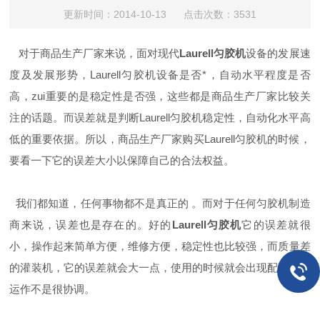
更新时间：2014-10-13 点击次数：3531
对于商品生产厂家来说，面对现代
Laurell匀胶机
设备的发展速
度及发展形势，Laurell匀胶机设备是否*，自动水平程度是否
高，zui重要的是稳定性是否强，这些都是商品生产厂家比较关
注的话题。而误差就是判断Laurell匀胶机稳定性，自动化水平高
低的重要依据。所以，商品生产厂家购买Laurell匀胶机的时候，
要看一下它的误差大小以保障自己的合法权益。
我们都知道，任何事物都不是真正的 。而对于任何匀胶机制造
商来说，误差也是存在的。好的
Laurell匀胶机
它的误差就很
小，操作起来简单方便，维修方便，稳定性也比较强，而质量差
的灌装机，它的误差就会大一点，使用的时候就会出现配件组合
运作不是很协调。