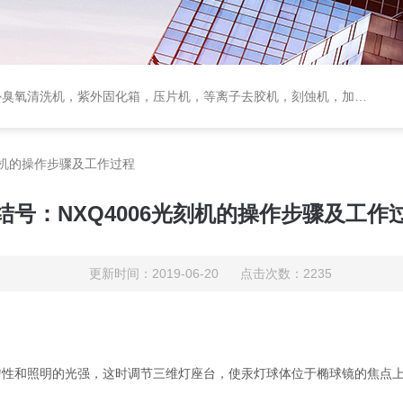
臭氧清洗机，紫外固化箱，压片机，等离子去胶机，刻蚀机，加热板
刻机的操作步骤及工作过程
结号：NXQ4006光刻机的操作步骤及工作
更新时间：2019-06-20 点击次数：2235
和照明的光强，这时调节三维灯座台，使汞灯球体位于椭球镜的焦点上