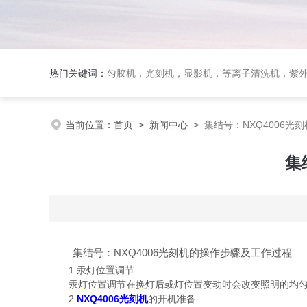
热门关键词：
匀胶机，光刻机，显影机，等离子清洗机，紫外
当前位置：
首页
>
新闻中心
>
集结号：NXQ4006光
集
集结号：NXQ4006光刻机的操作步骤及工作过程
1.汞灯位置调节
汞灯位置调节在换灯后或灯位置变动时会改变照明的均匀性
2.
NXQ4006光刻机
的开机准备