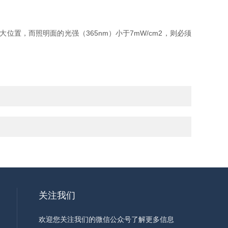
置，而照明面的光强（365nm）小于7mW/cm2，则必须
关注我们
欢迎您关注我们的微信公众号了解更多信息