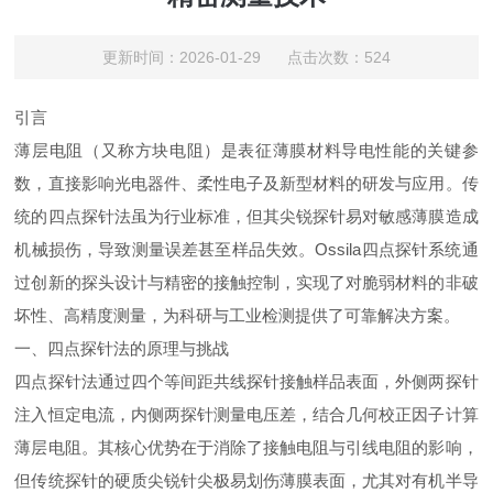
更新时间：2026-01-29 点击次数：524
引言
薄层电阻（又称方块电阻）是表征薄膜材料导电性能的关键参
数，直接影响光电器件、柔性电子及新型材料的研发与应用。传
统的四点探针法虽为行业标准，但其尖锐探针易对敏感薄膜造成
机械损伤，导致测量误差甚至样品失效。
Ossila
四点探针系统通
过创新的探头设计与精密的接触控制，实现了对脆弱材料的非破
坏性、高精度测量，为科研与工业检测提供了可靠解决方案。
一、四点探针法的原理与挑战
四点探针法通过四个等间距共线探针接触样品表面，外侧两探针
注入恒定电流，内侧两探针测量电压差，结合几何校正因子计算
薄层电阻。其核心优势在于消除了接触电阻与引线电阻的影响，
但传统探针的硬质尖锐针尖极易划伤薄膜表面，尤其对有机半导