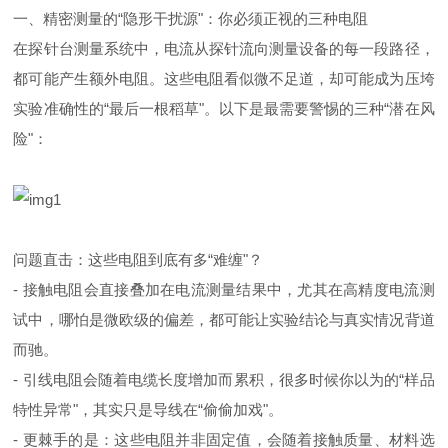
一、精密测量的“隐形干扰源"：你必须正视的三种电阻
在探针台测量系统中，电流从探针流向测量设备的每一段路径，
都可能产生额外电阻。这些电阻看似微不足道，却可能成为压垮
实验准确性的“最后一根稻草"。以下是最需要警惕的三种“潜在风
险"：
问题直击：这些电阻到底有多“难缠"？
- 接触电阻会直接叠加在电流测量结果中，尤其在高精度电流测
试中，哪怕是微欧级的偏差，都可能让实验结论与真实情况背道
而驰。
- 引线电阻会随着电缆长度增加而累积，很多时候你以为的“样品
特性异常"，其实只是导线在“偷偷加戏"。
- 更棘手的是：这些电阻并非固定值，会随着接触质量、材料选