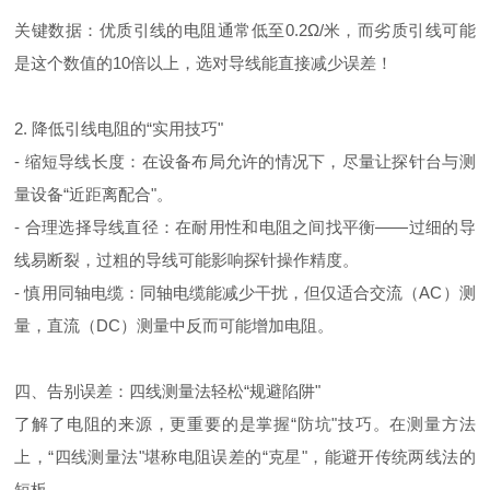
关键数据：优质引线的电阻通常低至0.2Ω/米，而劣质引线可能
是这个数值的10倍以上，选对导线能直接减少误差！
2. 降低引线电阻的“实用技巧"
- 缩短导线长度：在设备布局允许的情况下，尽量让探针台与测
量设备“近距离配合"。
- 合理选择导线直径：在耐用性和电阻之间找平衡——过细的导
线易断裂，过粗的导线可能影响探针操作精度。
- 慎用同轴电缆：同轴电缆能减少干扰，但仅适合交流（AC）测
量，直流（DC）测量中反而可能增加电阻。
四、告别误差：四线测量法轻松“规避陷阱"
了解了电阻的来源，更重要的是掌握“防坑"技巧。在测量方法
上，
“
四线测量法
"
堪称电阻误差的“克星"，能避开传统两线法的
短板。