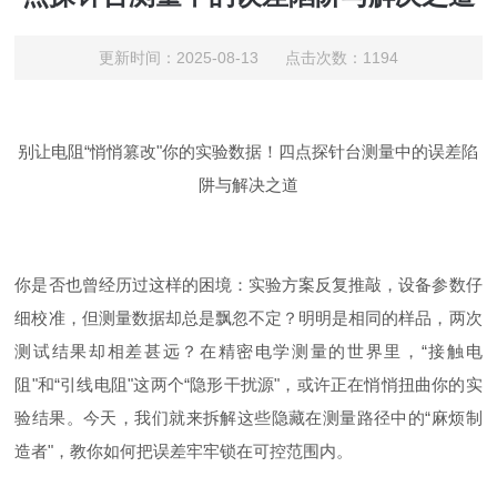
更新时间：2025-08-13 点击次数：1194
别让电阻“悄悄篡改"你的实验数据！
四点
探针台测量中的误差陷
阱与解决之道
你是否也曾经历过这样的困境：实验方案反复推敲，设备参数仔
细校准，但测量数据却总是飘忽不定？明明是相同的样品，两次
测试结果却相差甚远？在精密电学测量的世界里，
“
接触电
阻
"
和
“
引线电阻
"
这两个“隐形干扰源"，或许正在悄悄扭曲你的实
验结果。今天，我们就来拆解这些隐藏在测量路径中的“麻烦制
造者"，教你如何把误差牢牢锁在可控范围内。