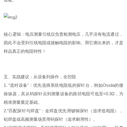
核心逻辑：电压测量引线仅负责检测电压，几乎没有电流通过，
因此不会受到引线电阻或接触电阻的影响。用它测出来的，才是
样品真正的电阻特性！
五、实战建议：从设备到操作，全控阻
1.
“
选对设备
"
：优先选择系统电阻低的探针台，例如Ossila的微
操纵器，其从钨探针尖到测量设备的路径电阻可低至<0.3Ω，为
精准测量奠定基础。
2.
“
匹配探针与焊盘
"
：金焊盘优先用铍铜探针（追求低电阻），
铝焊盘或高频测量场景用钨探针（追求耐用性）。