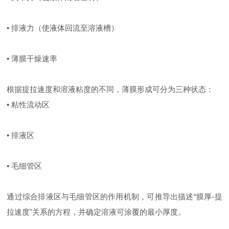
• 排液力（使液体回流至溶液槽）
• 薄膜干燥速率
根据提拉速度和溶液粘度的不同，薄膜形成可分为三种状态：
• 粘性流动区
• 排液区
• 毛细管区
通过综合排液区与毛细管区的作用机制，可推导出描述“膜厚-提
拉速度"关系的方程，并确定溶液可涂覆的最小厚度。