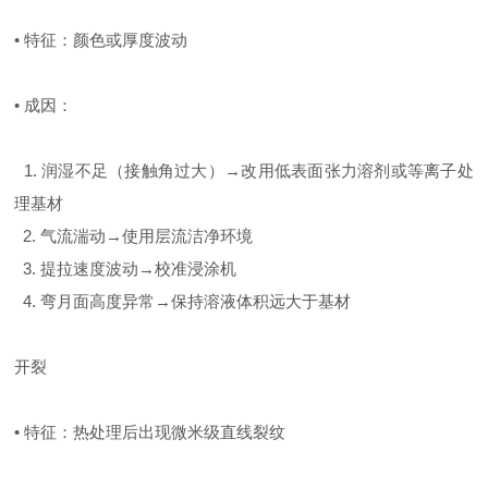
• 特征：颜色或厚度波动
• 成因：
1. 润湿不足（接触角过大）→改用低表面张力溶剂或等离子处
理基材
2. 气流湍动→使用层流洁净环境
3. 提拉速度波动→校准浸涂机
4. 弯月面高度异常→保持溶液体积远大于基材
开裂
• 特征：热处理后出现微米级直线裂纹