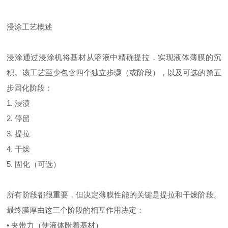
浸涂工艺概述
浸涂通过浸涂机将基材从溶液中精确提拉，实现液体薄膜的沉
积。该工艺至少包含四个独立步骤（或阶段），以及可选的第五
步固化阶段：
1. 浸渍
2. 停留
3. 提拉
4. 干燥
5. 固化（可选）
所有阶段都很重要，但决定薄膜性能的关键是提拉和干燥阶段。
最终膜厚由这三个阶段的相互作用决定：
• 夹带力（使液体附着基材）