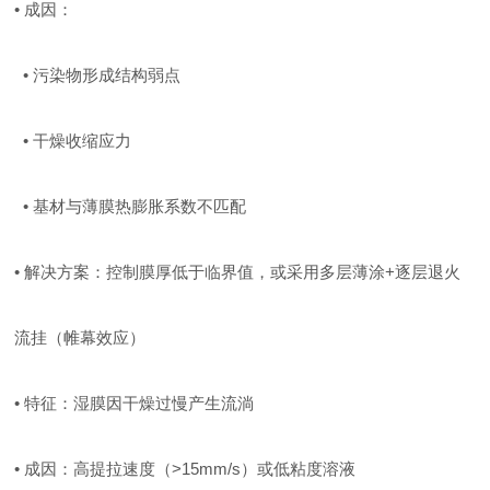
• 成因：
• 污染物形成结构弱点
• 干燥收缩应力
• 基材与薄膜热膨胀系数不匹配
• 解决方案：控制膜厚低于临界值，或采用多层薄涂+逐层退火
流挂（帷幕效应）
• 特征：湿膜因干燥过慢产生流淌
• 成因：高提拉速度（>15mm/s）或低粘度溶液