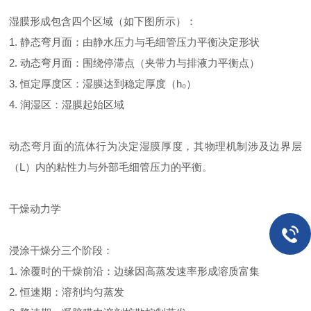
湿膜形成包含四个区域（如下图所示）：
1. 静态弯月面：由静水压力与毛细管压力平衡决定形状
2. 动态弯月面：围绕停滞点（夹带力与排液力平衡点）
3. 恒定厚度区：湿膜达到稳定厚度（h₀）
4. 润湿区：湿膜起始区域
动态弯月面的流体行为决定湿膜厚度，其物理机制涉及边界层
（L）内的粘性力与外部毛细管压力的平衡。
干燥动力学
浸涂干燥分三个阶段：
1. 涂覆时的干燥前沿：边缘因高蒸发速率形成溶质富集
2. 恒速期：溶剂均匀蒸发