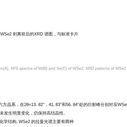
为WSe2 剥离前后的XRD 谱图，与标准卡片
m(A), XPS spectra of W(B) and Se(C) of WSe2, XRD patterns of WSe2 be
型的六方晶系，在2
θ
=13. 82°，41. 83°和56. 84°处的衍射峰分别对应
未发生明显变化，仍保持高结晶性.
学结构. WSe2 的拉曼光谱主要有两种