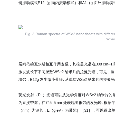
键振动模式E12（g 面内振动模式）和A1（g 面外振动
Fig. 3 Raman spectra of WSe2 nanosheets with differen
WSe2 
层间范德瓦尔斯相互作用变强，其拉曼光谱在308 cm‒1 附近
激发波长下不同层数WSe2 纳米片的拉曼光谱，可见，当W
增强，B12g 发生微小蓝移. 从单层WSe2 纳米片的拉曼光谱可见
荧光发射（PL）光谱可以从光学角度对WSe2 纳米片的层数
为直接带隙，在745. 5 nm 处表现出很强的发光峰.
（nm）为波长，
E
（g eV）为带隙］［31］，可以得出单