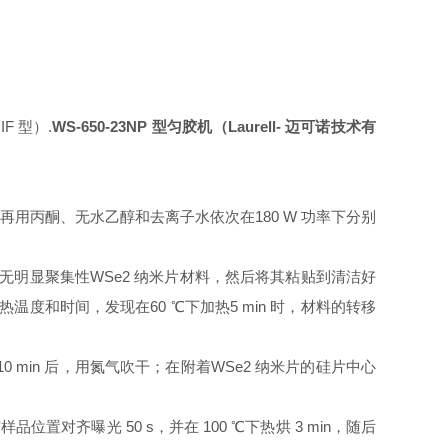
F 型）.
WS-650-23NP 型匀胶机（Laurell- 迈可诺技术有
元，再用丙酮、无水乙醇和去离子水依次在180 W 功率下分别
无明显聚集性WSe2 纳米片材料，然后将其粘贴到清洁好
度和时间，发现在60 ℃下加热5 min 时，材料的转移
10 min 后，用氮气吹干；在附着WSe2 纳米片的硅片中心
品位置对齐曝光 50 s，并在 100 ℃下热烘 3 min，随后