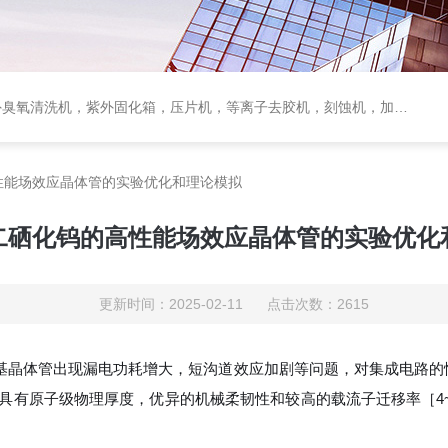
臭氧清洗机，紫外固化箱，压片机，等离子去胶机，刻蚀机，加热板
性能场效应晶体管的实验优化和理论模拟
二硒化钨的高性能场效应晶体管的实验优化
更新时间：2025-02-11 点击次数：2615
硅基晶体管出现漏电功耗增大，短沟道效应加剧等问题，对集成电路的性
具有原子级物理厚度，优异的机械柔韧性和较高的载流子迁移率［4