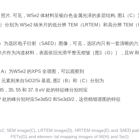
 照片. 可见，WSe2 体材料呈银白色金属光泽的多层结构. 图1（C
分别为 WSe2 纳米片的低分辨 TEM（LRTEM）和高分辨 TEM（
图1（F）为选区电子衍射（SAED）图像，可见，选区内只有一套清晰
纳米片作为沟道材料，表面依旧光滑平整无褶皱［图1（G）］，且W 和
（A）为WSe2 的XPS 全谱图，可以观察到
 元素则来自SiO2/Si 基底. 图2（B）和（C）分别为
，35. 55 和 37. 8 eV 处的特征峰分别对应
8 eV 处的峰分别对应Se3
d
5/2 和Se3
d
3/2，这些精细谱图的特征
 WSe2, SEM image(C), LRTEM image(D), HRTEM image(E) and SAED pat
FETs(G) and elemen⁃ tal mapping images of W(H) and Se(I)