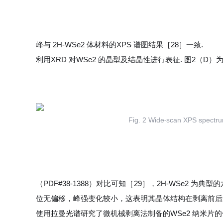
峰与 2H-WSe2 体材料的XPS 谱图结果［28］一致.
利用XRD 对WSe2 的晶型及结晶性进行表征. 图2（D）
Fig. 2 Wide⁃scan XPS spectru
（PDF#38-1388）对比可知［29］，2H-WSe2 为典
位无偏移，峰强变化较小，这表明其晶体结构在剥离前后
使用拉曼光谱研究了微机械剥离法制备的WSe2 纳米片的化