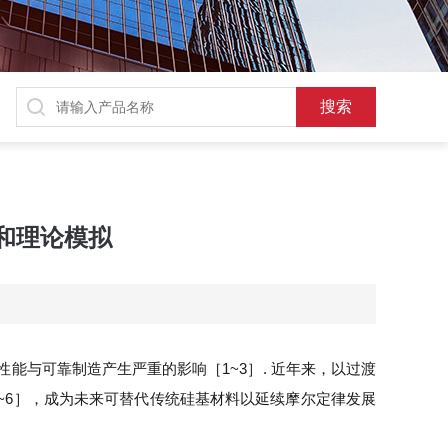
和理论模拟
能与可靠制造产生严重的影响［1~3］. 近年来，以过渡
~6］，成为未来可替代传统硅基材料以延续摩尔定律发展