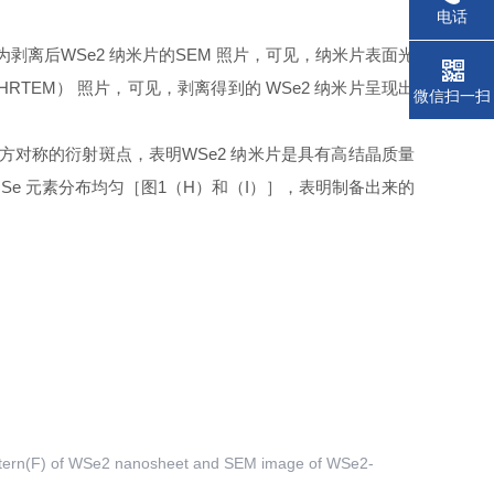
电话
）为剥离后WSe2 纳米片的SEM 照片，可见，纳米片表面光
HRTEM） 照片，可见，剥离得到的 WSe2 纳米片呈现出
微信扫一扫
的六方对称的衍射斑点，表明WSe2 纳米片是具有高结晶质量
Se 元素分布均匀［图1（H）和（I）］，表明制备出来的
tern(F) of WSe2 nanosheet and SEM image of WSe2-