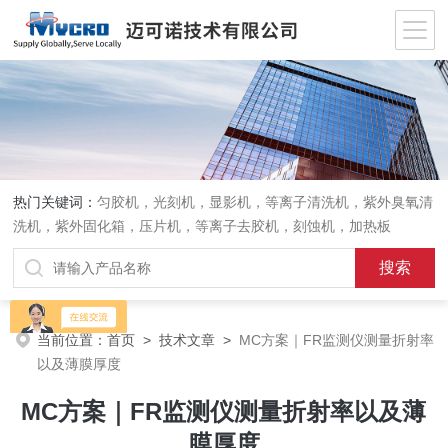
热门关键词：
匀胶机，光刻机，显影机，等离子清洗机，紫外臭氧清
洗机，紫外固化箱，压片机，等离子去胶机，刻蚀机，加热板
当前位置：
首页
>
技术文章
>
MC方案｜FR监测仪测量折射率
以及薄膜厚度
MC方案｜FR监测仪测量折射率以及薄
膜厚度