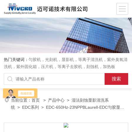
热门关键词：
匀胶机，光刻机，显影机，等离子清洗机，紫外臭氧清
洗机，紫外固化箱，压片机，等离子去胶机，刻蚀机，加热板
当前位置：
首页
>
产品中心
>
湿法刻蚀显影清洗系
统
>
EDC系列
> EDC-650Hz-23NPPBLaurell-EDC匀胶显影
机