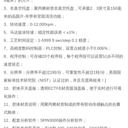
5毫米）的方片；
3、非真空托盘：聚丙烯材质非真空托盘，可承载2、3英寸及150毫
米的晶圆片-并带有背面清洗功能；
3、转动速度：0-12,000rpm，
5、马达旋涂转速：稳定性能误差 < ±1%；
6、工艺时间设定：1-5999.9 sec/step 0.1 精度；
7、高精度数码控制器：PLC控制，设置点精度小于0.006%；
8、程序控制：可存储20个程序段，每个程序段可以设置51步不同的
速度状态；
9、分辨率：分辨率不超过1转/分，可重复性不超过1转/分，美国国
家标准技术研究院（NIST）认证过的，并且无需再校准！]
10、腔体开关盖板：透明ECTFE材质圆顶盖板，便于实时进行可视
化操作；
11、腔体材质说明：用聚丙烯材质制成的带有联动传感触点的合瓣
式舱体；
12、配套分析软件：SPIN3000操作分析软件；