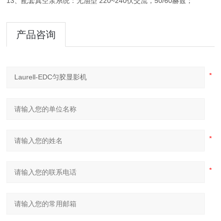
13、配套真空泵系统：无油型 220~240伏交流，50/60赫兹；
产品咨询