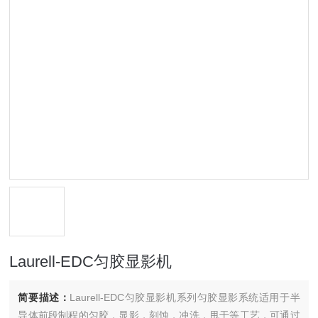
Laurell-EDC匀胶显影机
简要描述：
Laurell-EDC匀胶显影机系列匀胶显影系统适用于半
导体前段制程的匀胶，显影，刻蚀，冲洗，甩干等工艺，可通过