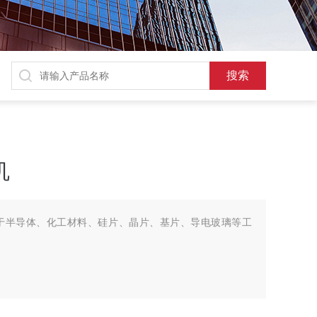
机
应于半导体、化工材料、硅片、晶片、基片、导电玻璃等工