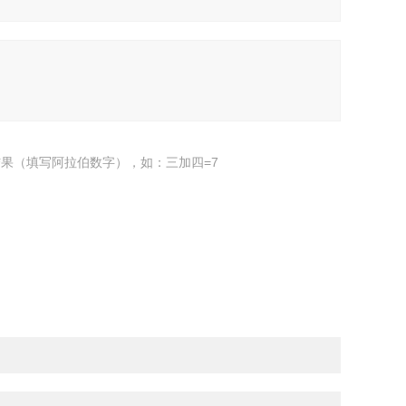
果（填写阿拉伯数字），如：三加四=7