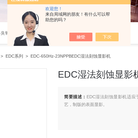
欢迎您！
来自局域网的朋友！有什么可以帮
助您的吗？
臭氧清洗机，紫外固化箱，压片机，等离子去胶机，刻蚀机，加热板
>
EDC系列
> EDC-650Hz-23NPPBEDC湿法刻蚀显影机
EDC湿法刻蚀显影
简要描述：
EDC湿法刻蚀显影机适
艺，制版的表面显影。