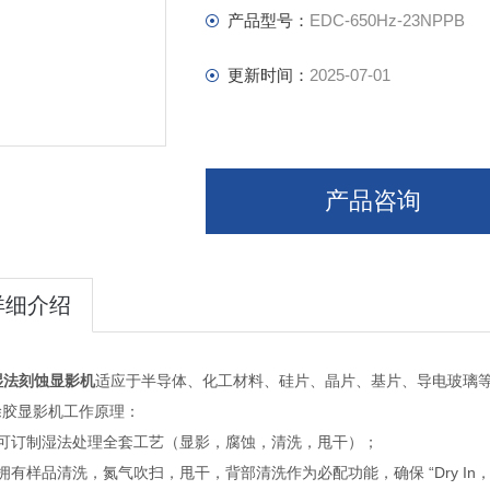
产品型号：
EDC-650Hz-23NPPB
更新时间：
2025-07-01
产品咨询
详细介绍
湿法刻蚀显影机
适应于半导体、化工材料、硅片、晶片、基片、导电玻璃
涂胶显影机工作原理：
可订制湿法处理全套工艺（显影，腐蚀，清洗，甩干）；
拥有样品清洗，氮气吹扫，甩干，背部清洗作为必配功能，确保 “
Dry In