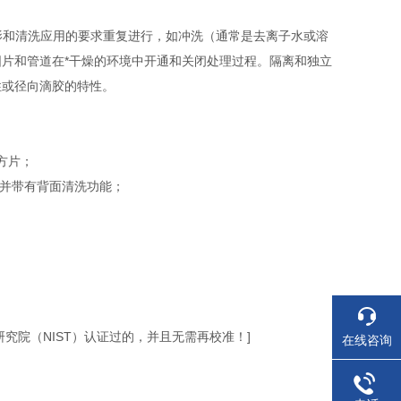
影和清洗应用的要求重复进行，如冲洗（通常是去离子水或溶
片和管道在*干燥的环境中开通和关闭处理过程。隔离和独立
性或径向滴胶的特性。
的方片；
-并带有背面清洗功能；
究院（NIST）认证过的，并且无需再校准！]
在线咨询