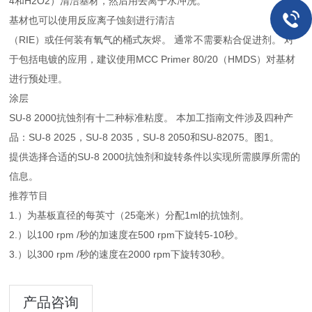
4和H2O2）清洁基材，然后用去离子水冲洗。
基材也可以使用反应离子蚀刻进行清洁
（RIE）或任何装有氧气的桶式灰烬。 通常不需要粘合促进剂。 对
于包括电镀的应用，建议使用MCC Primer 80/20（HMDS）对基材
进行预处理。
涂层
SU-8 2000抗蚀剂有十二种标准粘度。 本加工指南文件涉及四种产
品：SU-8 2025，SU-8 2035，SU-8 2050和SU-82075。图1。
提供选择合适的SU-8 2000抗蚀剂和旋转条件以实现所需膜厚所需的
信息。
推荐节目
1.）为基板直径的每英寸（25毫米）分配1ml的抗蚀剂。
2.）以100 rpm /秒的加速度在500 rpm下旋转5-10秒。
3.）以300 rpm /秒的速度在2000 rpm下旋转30秒。
产品咨询