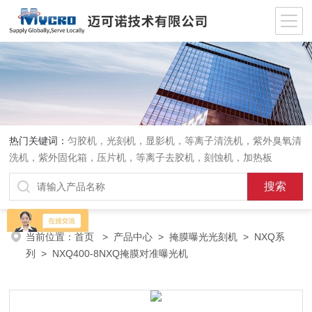
热门关键词：
匀胶机，光刻机，显影机，等离子清洗机，紫外臭氧清
洗机，紫外固化箱，压片机，等离子去胶机，刻蚀机，加热板
当前位置：
首页
>
产品中心
>
掩膜曝光光刻机
>
NXQ系
列
> NXQ400-8NXQ掩膜对准曝光机