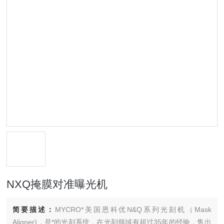
NXQ掩膜对准曝光机
简要描述：
MYCRO*美国恩科优N&Q系列光刻机（Mask
Aligner)，是*的光刻系统，在光刻领域有超过35年的经验，售出