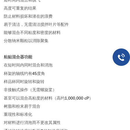
短时间内混合和脱气
高度可重复的结果
防止材料损坏和潜在的浪费
易于清洁，无需清洁搅拌叶片等配件
能够混合不同粘度和密度的材料
分散纳米颗粒以消除聚集
粘贴混合器功能
在短时间内同时混合和消泡
45
杯架的轴线约有
度角
样品杯同时旋转和旋转
非接触式操作（无需螺旋桨）
1,000,000 cP
甚至可以混合高粘度的材料（高约
）
树脂和粉末易于混合
重现性和标准化
对材料进行消泡而不更改其属性