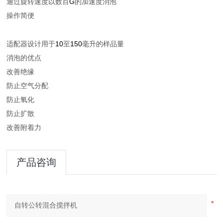
G
通过旋转速度以数百
的加速度消泡
操作简便
10
150
适配器设计用于
至
毫升的样品量
消泡的优点
改善绝缘
防止空气分配
防止氧化
防止扩散
改善附着力
产品咨询