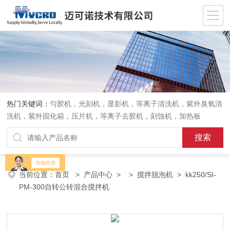
热门关键词：
匀胶机，光刻机，显影机，等离子清洗机，紫外臭氧清
洗机，紫外固化箱，压片机，等离子去胶机，刻蚀机，加热板
当前位置：
首页
>
产品中心
> >
搅拌脱泡机
> kk250/SI-
PM-300自转公转混合搅拌机