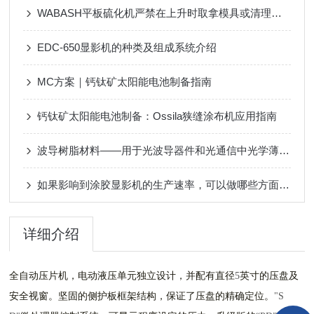
WABASH平板硫化机严禁在上升时取拿模具或清理杂物
EDC-650显影机的种类及组成系统介绍
MC方案｜钙钛矿太阳能电池制备指南
钙钛矿太阳能电池制备：Ossila狭缝涂布机应用指南
波导树脂材料——用于光波导器件和光通信中光学薄膜应用
如果影响到涂胶显影机的生产速率，可以做哪些方面的改进
详细介绍
全自动压片机，电动液压单元独立设计，并配有直径
英寸的压盘及
5
安全视窗。坚固的侧护板框架结构，保证了压盘的精确定位。
"S