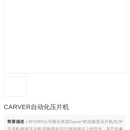
CARVER自动化压片机
简要描述：
MYCRO公司推出美国Carver*的实验室压片机/红外
压片机/粉末压片机/平板硫化仪/已有85年以上的历史，其产品遍