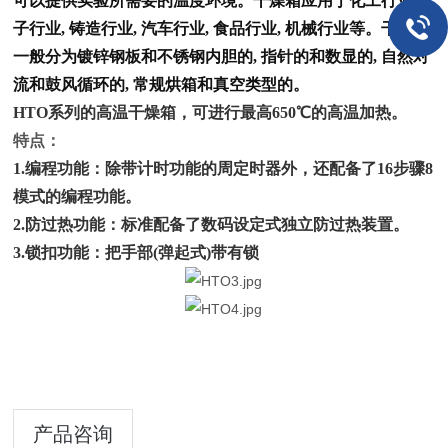
可以提供实验所需要的温度环境
。干燥箱应用于化工
行业
,电
子行业, 铸造
行业
, 汽车行业, 食品行业, 机械
行业
等。干燥箱
一般分为镀锌钢板和不锈钢内胆的, 指针的和数显的, 自然对
流和鼓风循环的, 常规烘箱和真空类型的
。
HTO系列的
高温干燥箱
，可进行最高650℃的高温加热。
特点：
1.编程功能：除带计时功能的周定时器外，还配备了16步骤8
模式的编程功能。
2.防过热功能：标准配备了数码设定式独立防过热装置。
3.锁扣功能：把手部(弹起式)带有锁
产品咨询