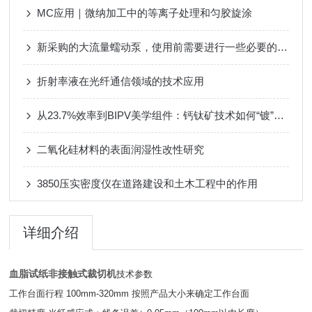
MC应用｜微纳加工中的等离子处理和匀胶旋涂
新采购的大流量蠕动泵，使用前需要进行一些必要的检查
折射率液在光纤通信领域的技术应用
从23.7%效率到BIPV美学组件：钙钛矿技术如何“镀”上色彩与未来？
二氧化硅材料的表面润湿性改性研究
3850压实密度仪在道路建设和土木工程中的作用
详细介绍
血脂试纸非接触式裁切机
技术参数
工作台面行程 100mm-320mm 按照产品大小来确定工作台面