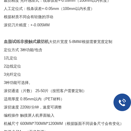
裁切精度 光纤感应式：线条误差+-0.05mm（100mm以内长度）
人工定位式：线条误差+-0.05mm（100mm以内长度）
根据材质不同会有轻微的浮动
滚切刀片精度：+-0.005MM
血脂试纸非接触式裁切机
大切片宽度 5-8MM/根据需要宽度定制
定位方式 3种功能/包含
1孔定位
2边线定位
3光纤定位
3种功能可选择。
滚切通道（片数） 25-50片（按照客户需要定制）
适用厚度 0.85mm以内（PET材料）
滚切速度 220转/分钟，速度可调整
编程操作 触摸屏人机界面输入
机械尺寸 600MM*700MM*1200MM（根据版面不同设备尺寸会有变化）