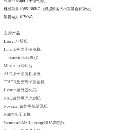
气源 0.6Mpa（干净气源）
机械重量 约85-180KG（根据设备大小重量会有变化）
消费电力 0.7KVA
主营产品：
Laurell匀胶机
Harrick等离子清洗机
Thetametrisis膜厚仪
Microxact探针台
ALD原子层沉积系统
TRION反应离子刻蚀机
Uvitron紫外固化箱
NXQ紫外曝光光刻机
Novascan紫外臭氧清洗机
Nilt纳米压印机
Wenesco/EMS/Unitemp/NDA加热板