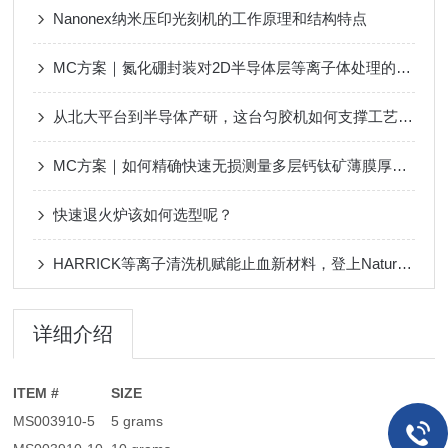
Nanonex纳米压印光刻机的工作原理和结构特点
MC方案｜氮化硼封装对2D半导体层等离子体处理的影响(下篇)
从北大平台到半导体产研，这台匀胶机如何支撑工艺落地？
MC方案｜如何精确快速无损测量多层钙钛矿薄膜厚度？
快速退火炉该如何选型呢？
HARRICK等离子清洗机赋能止血新材料，登上Nature子刊的气凝胶
详细介绍
ITEM #
SIZE
MS003910-5
5 grams