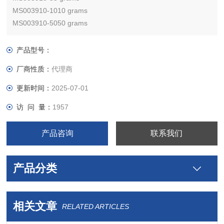
MS003910-1010 grams
MS003910-5050 grams
MS003910-100100 grams
MS003910-500500 grams
产品型号：
厂商性质：
代理商
更新时间：
2025-07-01
访 问 量：
1957
产品咨询
联系我们
产品分类
相关文章
RELATED ARTICLES