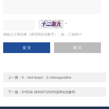
请输入计算结果（填写阿拉伯数字），如：三加四=7
上一篇：
4-（tert-butyl）-2-chloropyridine
下一篇：
DYES& SENSITIZERS染料&光敏剂